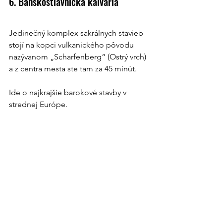
6. Banskoštiavnická kalvária
Jedinečný komplex sakrálnych stavieb 
stojí na kopci vulkanického pôvodu 
nazývanom „Scharfenberg“ (Ostrý vrch) 
a z centra mesta ste tam za 45 minút.
Ide o najkrajšie barokové stavby v 
strednej Európe.