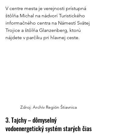
V centre mesta je verejnosti prístupná 
štôlňa Michal na nádvorí Turistického 
informačného centra na Námestí Svätej 
Trojice a štôlňa Glanzenberg, ktorú 
nájdete v parčíku pri hlavnej ceste.
Zdroj: Archív Región Štiavnica
3. Tajchy – dômyselný 
vodoenergetický systém starých čias