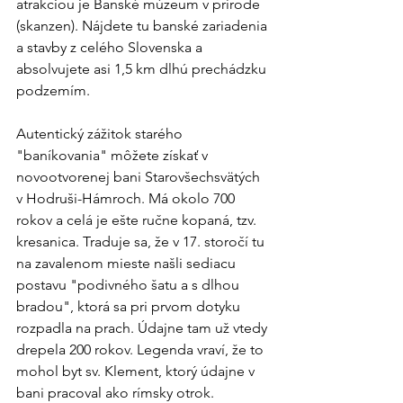
atrakciou je Banské múzeum v prírode 
(skanzen). Nájdete tu banské zariadenia 
a stavby z celého Slovenska a 
absolvujete asi 1,5 km dlhú prechádzku 
podzemím.
Autentický zážitok starého 
"baníkovania" môžete získať v 
novootvorenej bani Starovšechsvätých 
v Hodruši-Hámroch. Má okolo 700 
rokov a celá je ešte ručne kopaná, tzv. 
kresanica. Traduje sa, že v 17. storočí tu 
na zavalenom mieste našli sediacu 
postavu "podivného šatu a s dlhou 
bradou", ktorá sa pri prvom dotyku 
rozpadla na prach. Údajne tam už vtedy 
drepela 200 rokov. Legenda vraví, že to 
mohol byt sv. Klement, ktorý údajne v 
bani pracoval ako rímsky otrok.