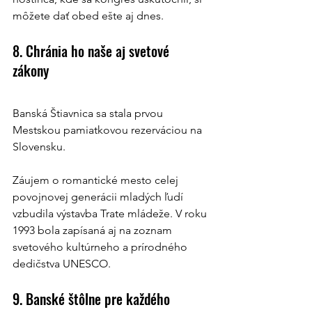
môžete dať obed ešte aj dnes.
8. Chránia ho naše aj svetové 
zákony 
Banská Štiavnica sa stala prvou 
Mestskou pamiatkovou rezerváciou na 
Slovensku.
Záujem o romantické mesto celej 
povojnovej generácii mladých ľudí 
vzbudila výstavba Trate mládeže. V roku 
1993 bola zapísaná aj na zoznam 
svetového kultúrneho a prírodného 
dedičstva UNESCO.
9. Banské štôlne pre každého