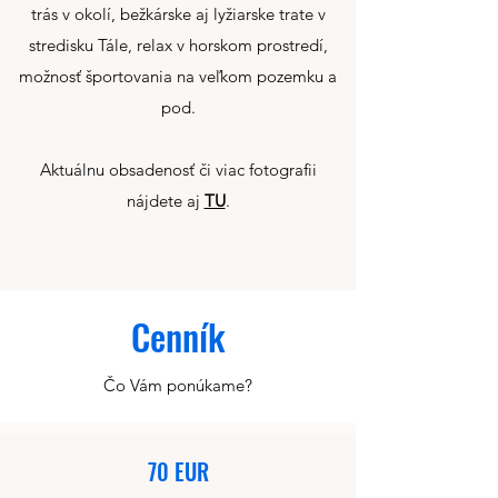
trás v okolí, bežkárske aj lyžiarske trate v
stredisku Tále, relax v horskom prostredí,
možnosť športovania na veľkom pozemku a
pod.
Aktuálnu obsadenosť či viac fotografii
nájdete aj
TU
.
Cenník
Čo Vám ponúkame?
70 EUR