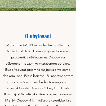
O ubytovaní
Apartmán KARIN sa nachádza na Táloch v
Nízkych Tatrách v krásnom vysokohorskom
prostredí, s výhľadom na Chopok na
súkromnom pozemku v stráženom objekte.
Bude Vás vítať príjemná majiteľka s welcome
drinkom, pani Eva Albertová. Pri apartmánovom
dome cca 50m sa nachádza tenisový kurt,
slovenská reštaurácia cca 100m, GOLF Tále
1km, najvačšie lyžiarske stredisko na Slovensku
JASNA-Chopok 4 km, lyžiarske stredisko Tale