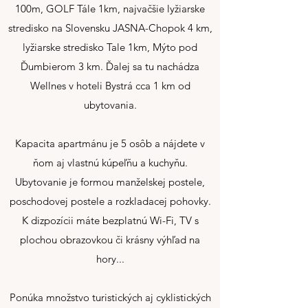
100m, GOLF Tále 1km, najvačšie lyžiarske
stredisko na Slovensku JASNA-Chopok 4 km,
lyžiarske stredisko Tale 1km, Mýto pod
Ďumbierom 3 km. Ďalej sa tu nachádza
Wellnes v hoteli Bystrá cca 1 km od
ubytovania.
Kapacita apartmánu je 5 osôb a nájdete v
ňom aj vlastnú kúpeľňu a kuchyňu.
Ubytovanie je formou manželskej postele,
poschodovej postele a rozkladacej pohovky.
K dizpozícii máte bezplatnú Wi-Fi, TV s
plochou obrazovkou či krásny výhľad na
hory...
Ponúka množstvo turistických aj cyklistických