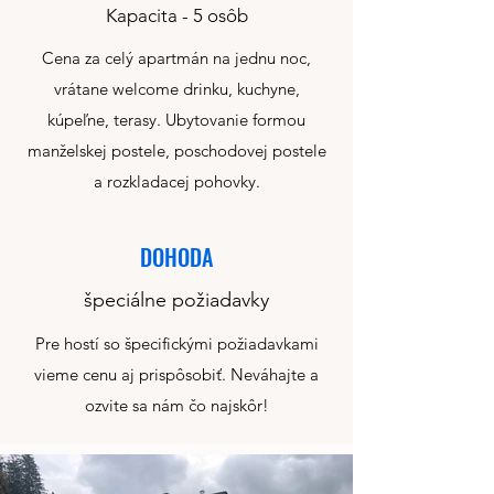
Kapacita - 5 osôb
Cena za celý apartmán na jednu noc,
vrátane welcome drinku, kuchyne,
kúpeľne, terasy. Ubytovanie formou
manželskej postele, poschodovej postele
a rozkladacej pohovky.
DOHODA
špeciálne požiadavky
Pre hostí so špecifickými požiadavkami
vieme cenu aj prispôsobiť. Neváhajte a
ozvite sa nám čo najskôr!