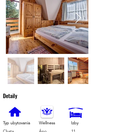
Detaily
Typ ubytovania
Wellness
Izby
Chata
Áno
11