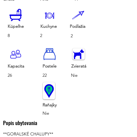
Kúpeľne
Kuchyne
Podlažia
8
2
2
Kapacita
Postele
Zvieratá
26
22
Nie
Raňajky
Nie
Popis ubytovania
**GORALSKÉ CHALUPY**