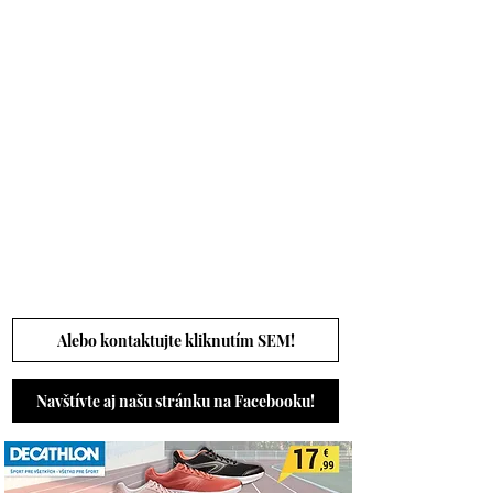
Alebo kontaktujte kliknutím SEM!
Navštívte aj našu stránku na Facebooku!