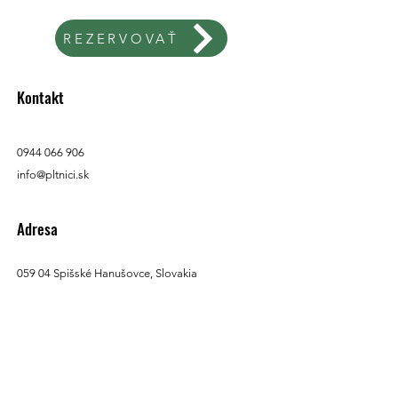
REZERVOVAŤ
Kontakt
0944 066 906
info@pltnici.sk
Adresa
059 04 Spišské Hanušovce, Slovakia