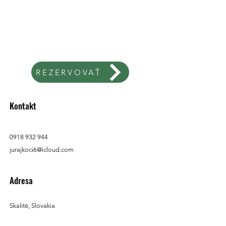
REZERVOVAŤ
Kontakt
0918 932 944
jurajkoci6@icloud.com
Adresa
Skalité, Slovakia