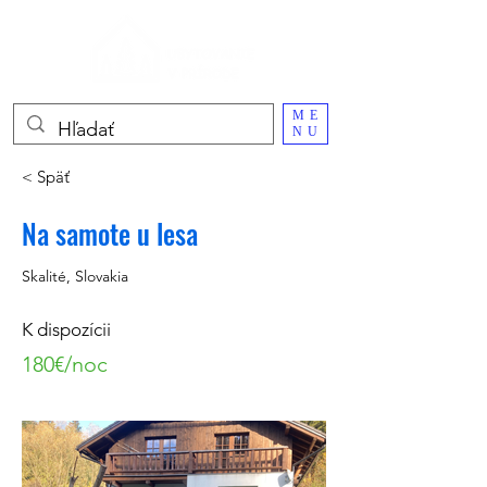
ME
NU
< Späť
Na samote u lesa
Skalité, Slovakia
K dispozícii
180€/noc