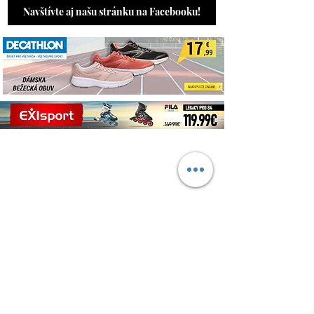
Navštívte aj našu stránku na Facebooku!
O NÁS