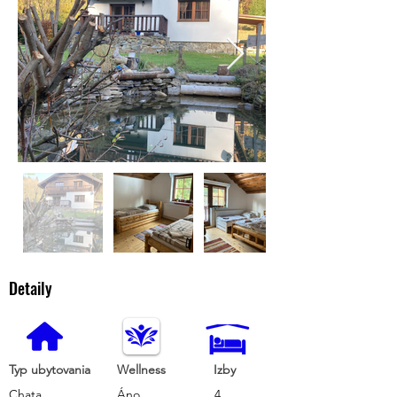
Detaily
Typ ubytovania
Wellness
Izby
Chata
Áno
4