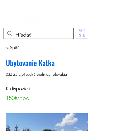
ME
NU
< Späť
Ubytovanie Katka
032 23 Liptovská Sielnica, Slovakia
K dispozícii
150€/noc