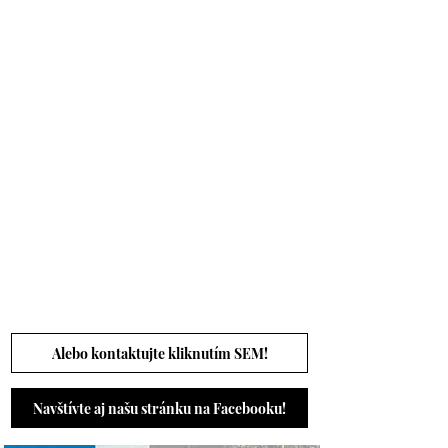
Alebo kontaktujte kliknutím SEM!
Navštívte aj našu stránku na Facebooku!