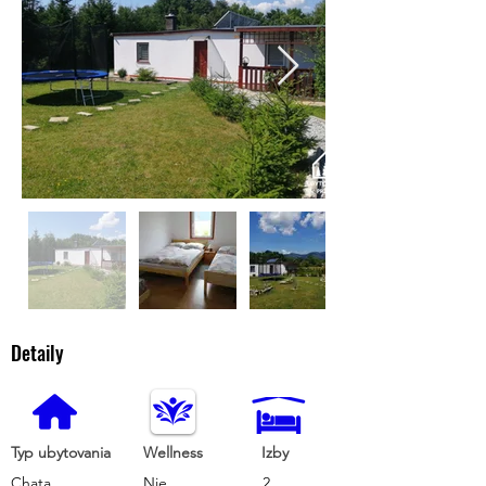
Detaily
Typ ubytovania
Wellness
Izby
Chata
Nie
2