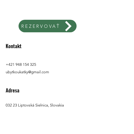
REZERVOVAŤ
Kontakt
+421 948 154 325
ubytkoukatky@gmail.com
Adresa
032 23 Liptovská Sielnica, Slovakia