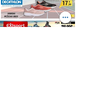
O NÁS
Ubytovanie v prírode je stránka, ktorá