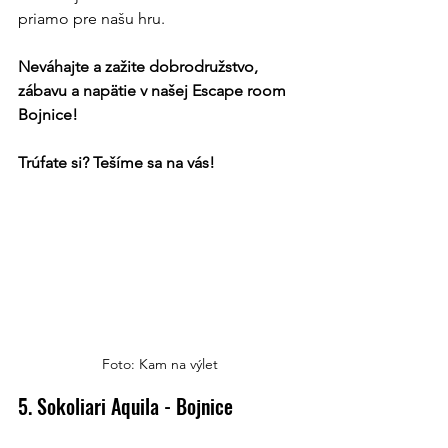
priamo pre našu hru.
Neváhajte a zažite dobrodružstvo, 
zábavu a napätie v našej Escape room 
Bojnice!
Trúfate si? Tešíme sa na vás!
Foto: Kam na výlet
5. Sokoliari Aquila - Bojnice