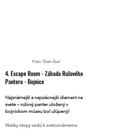
Foto: Dom ilúzii
4. Escape Room - Záhada Ružového 
Pantera - Bojnice
Najznámejší a najvzácnejší diamant na 
svete – ružový panter uložený v 
bojnickom múzeu bol ulúpený!
Všetky stopy vedú k svetoznámemu 