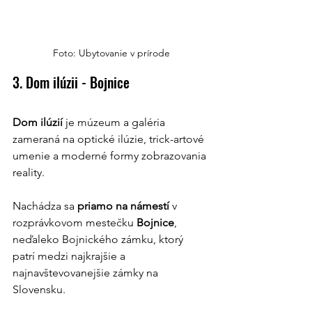
Foto: Ubytovanie v prírode
3. Dom ilúzii - Bojnice
Dom ilúzií 
je múzeum a galéria 
zameraná na optické ilúzie, trick-artové 
umenie a moderné formy zobrazovania 
reality. 
Nachádza sa 
priamo na námestí 
v 
rozprávkovom mestečku
 Bojnice
, 
neďaleko Bojnického zámku, ktorý 
patrí medzi najkrajšie a 
najnavštevovanejšie zámky na 
Slovensku.