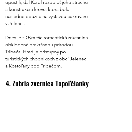
opustili, dal Karol rozobrať jeho strechu 
a konštrukciu krovu, ktorá bola 
následne použitá na výstavbu cukrovaru 
v Jelenci.
Dnes je z Gýmeša romantická zrúcanina 
obklopená prekrásnou prírodou 
Tribeča. Hrad je prístupný po 
turistických chodníkoch z obcí Jelenec 
a Kostoľany pod Tribečom.
4. Zubria zvernica Topoľčianky