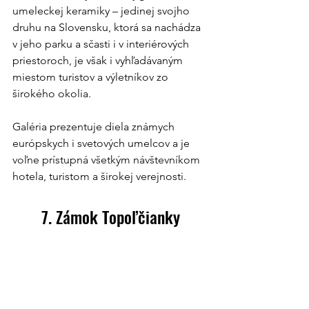
umeleckej keramiky – jedinej svojho 
druhu na Slovensku, ktorá sa nachádza 
v jeho parku a sčasti i v interiérových 
priestoroch, je však i vyhľadávaným 
miestom turistov a výletníkov zo 
širokého okolia.
Galéria prezentuje diela známych 
európskych i svetových umelcov a je 
voľne prístupná všetkým návštevníkom 
hotela, turistom a širokej verejnosti.
7. Zámok Topoľčianky