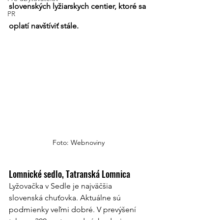
slovenských lyžiarskych centier, ktoré sa 
PR
oplatí navštíviť stále.
Foto: Webnoviny
Lomnické sedlo, Tatranská Lomnica
Lyžovačka v Sedle je najväčšia 
slovenská chuťovka. Aktuálne sú 
podmienky veľmi dobré. V prevýšení 